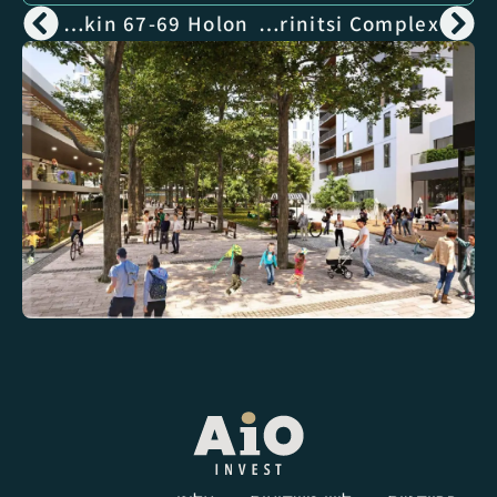
Hankin 67-69 Holon
Ha-Zeitim-Krinitsi Complex